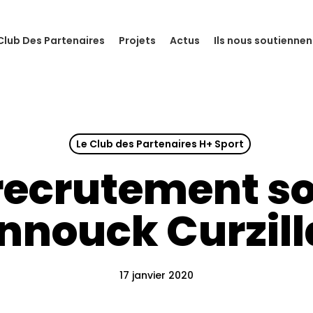
Club Des Partenaires
Projets
Actus
Ils nous soutiennen
Le Club des Partenaires H+ Sport
recrutement so
nnouck Curzill
17 janvier 2020
our fermer.