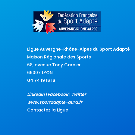
Ligue Auvergne-Rhône-Alpes du Sport Adapté
Maison Régionale des Sports
68, avenue Tony Garnier
69007 LYON
04 74 19 16 16
LinkedIn
|
Facebook
|
Twitter
www.sportadapte-aura.fr
Contactez la Ligue