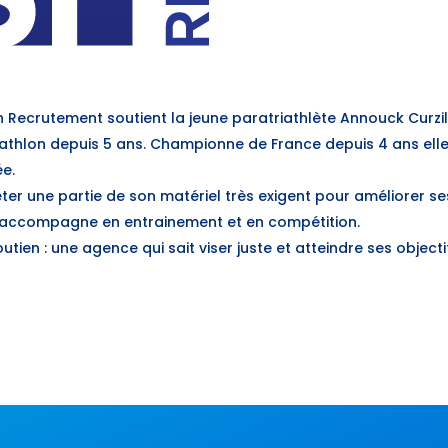
 Recrutement soutient la jeune paratriathlète Annouck Curzil
iathlon depuis 5 ans. Championne de France depuis 4 ans elle 
ée.
eter une partie de son matériel très exigent pour améliorer s
 l’accompagne en entrainement et en compétition.
ien : une agence qui sait viser juste et atteindre ses objectif