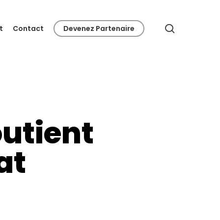
search
t
Contact
Devenez Partenaire
utient
at