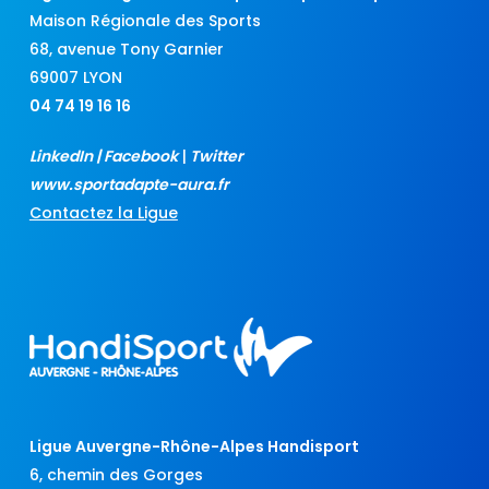
Maison Régionale des Sports
68, avenue Tony Garnier
69007 LYON
04 74 19 16 16
LinkedIn
|
Facebook
|
Twitter
www.sportadapte-aura.fr
Contactez la Ligue
Ligue Auvergne-Rhône-Alpes Handisport
6, chemin des Gorges