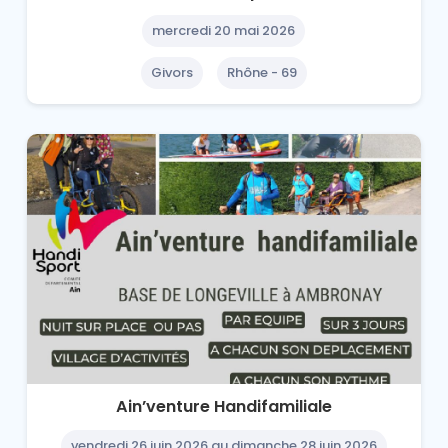
mercredi 20 mai 2026
Givors
Rhône - 69
Ain’venture Handifamiliale
vendredi 26 juin 2026 au dimanche 28 juin 2026