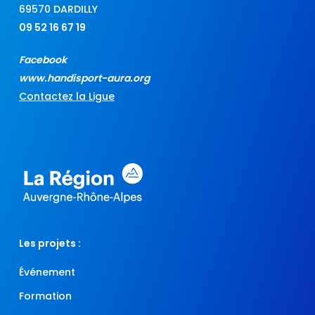
69570 DARDILLY
09 52 16 67 19
Facebook
www.handisport-aura.org
Contactez la Ligue
Les projets :
Événement
Formation