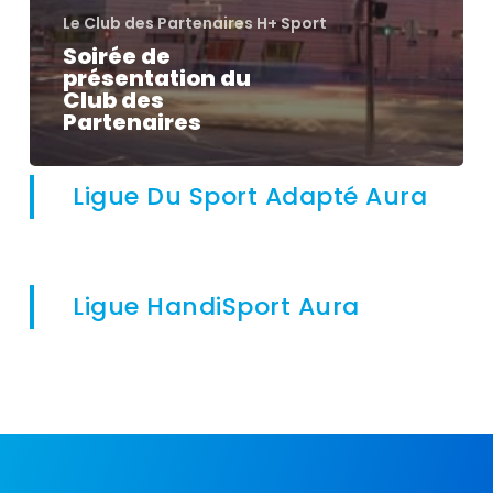
Le Club des Partenaires H+ Sport
Soirée de
présentation du
Club des
Partenaires
Ligue Du Sport Adapté Aura
Ligue HandiSport Aura