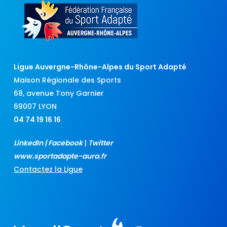
Ligue Auvergne-Rhône-Alpes du Sport Adapté
Maison Régionale des Sports
68, avenue Tony Garnier
69007 LYON
04 74 19 16 16
LinkedIn
|
Facebook
|
Twitter
www.sportadapte-aura.fr
Contactez la Ligue