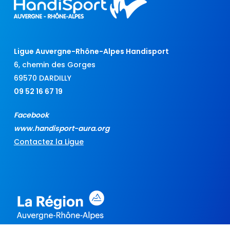
Ligue Auvergne-Rhône-Alpes Handisport
6, chemin des Gorges
69570 DARDILLY
09 52 16 67 19
Facebook
www.handisport-aura.org
Contactez la Ligue