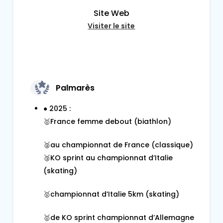
Site Web
Visiter le site
Palmarès
● 2025 :
🥇France femme debout (biathlon)
🥈au championnat de France (classique)
🥉KO sprint au championnat d’Italie
(skating)
🥇championnat d’Italie 5km (skating)
🥇de KO sprint championnat d’Allemagne