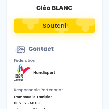
Cléo BLANC
Soutenir
Contact
Fédération
Handisport
Responsable Partenariat
Emmanuelle Tamisier
‭06 26 25 40 09‬