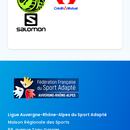
Ligue Auvergne-Rhône-Alpes du Sport Adapté
Maison Régionale des Sports
68, avenue Tony Garnier