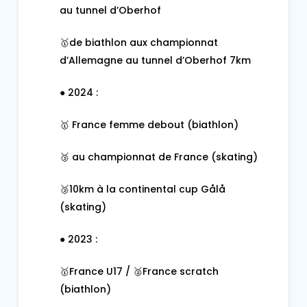
au tunnel d’Oberhof
🥇de biathlon aux championnat
d’Allemagne au tunnel d’Oberhof 7km
● 2024 :
🥇 France femme debout (biathlon)
🥉 au championnat de France (skating)
🥉10km à la continental cup Gålå
(skating)
● 2023 :
🥇France U17 / 🥈France scratch
(biathlon)