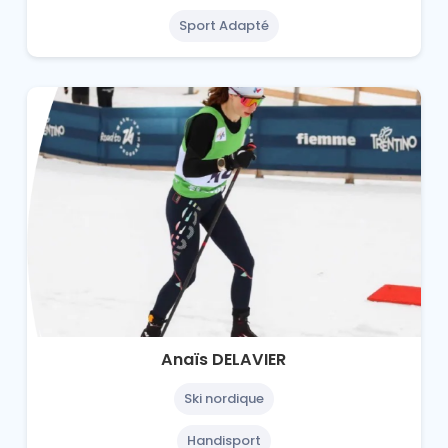
Sport Adapté
Anaïs DELAVIER
Ski nordique
Handisport