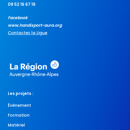
09 52 16 67 19
Facebook
www.handisport-aura.org
Contactez la Ligue
Les projets :
Événement
Formation
Matériel