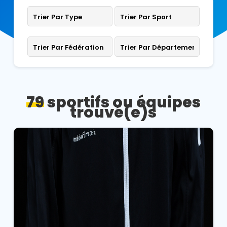
79
sportifs ou équipes
trouvé(e)s