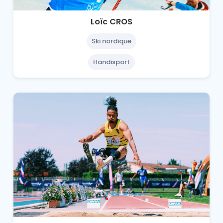
Loïc CROS
Ski nordique
Handisport