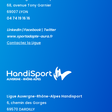
68, avenue Tony Garnier
69007 LYON
04 74 19 16 16
LinkedIn
|
Facebook
|
Twitter
www.sportadapte-aura.fr
Contactez la Ligue
Ligue Auvergne-Rhône-Alpes Handisport
6, chemin des Gorges
69570 DARDILLY