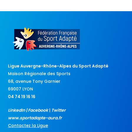
Ligue Auvergne-Rhône-Alpes du Sport Adapté
Maison Régionale des Sports
68, avenue Tony Garnier
69007 LYON
04 74 19 16 16
LinkedIn
|
Facebook
|
Twitter
www.sportadapte-aura.fr
Contactez la Ligue