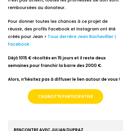
n’est pas atteint, toutes les promesses de don sont
remboursées au donateur.
Pour donner toutes les chances à ce projet de
réussir, des profils Facebook et Instagram ont été
créés pour Jean >
Tous derrière Jean Bachevillier |
Facebook.
Déjà 1015 € récoltés en 15 jours et il reste deux
semaines pour franchir la barre des 2000 €.
Alors, n’hésitez pas à diffuser le lien autour de vous !
CAGNOTTE PARTICIPATIVE
RENCONTRE AVEC JULIAN DUPRAZ