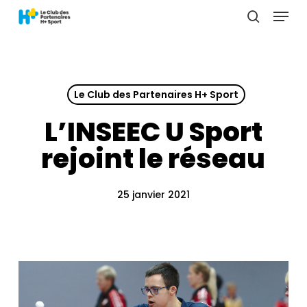
Menu
Skip
to
search
main
content
Le Club des Partenaires H+ Sport
L’INSEEC U Sport
rejoint le réseau
25 janvier 2021