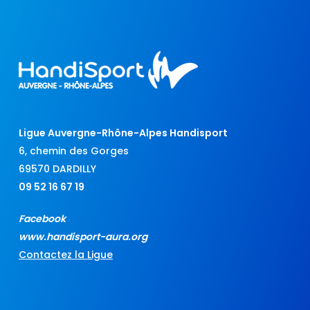
Ligue Auvergne-Rhône-Alpes Handisport
6, chemin des Gorges
69570 DARDILLY
09 52 16 67 19
Facebook
www.handisport-aura.org
Contactez la Ligue