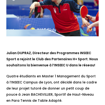
Julian DUPRAZ, Directeur des Programmes INSEEC
Sport a rejoint le Club des Partenaires H+ Sport. Nous
souhaitons la bienvenue à l’INSEEC U dans le réseau!
Quatre étudiants en Master 1 Management du Sport
à l’INSEEC Campus de Lyon, ont décidé dans le cadre
de leur projet tutoré de donner un petit coup de
pouce à Jean BACHEVILLIER, Sportif de Haut-Niveau
en Para Tennis de Table Adapté.