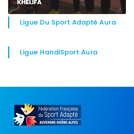
KHELIFA
Ligue Du Sport Adapté Aura
Ligue HandiSport Aura