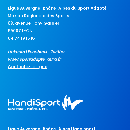
Ligue Auvergne-Rhône-Alpes du Sport Adapté
Maison Régionale des Sports
68, avenue Tony Garnier
69007 LYON
04 74 19 16 16
LinkedIn
|
Facebook
|
Twitter
www.sportadapte-aura.fr
Contactez la Ligue
Ligue Auvergne-Rhône-Alpes Handisport