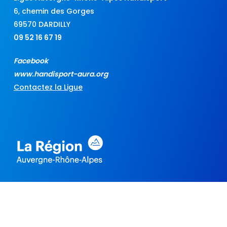
6, chemin des Gorges
69570 DARDILLY
09 52 16 67 19
Facebook
www.handisport-aura.org
Contactez la Ligue
Les projets :
Événement