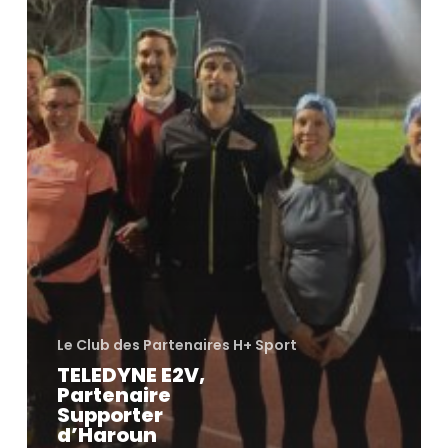
Le Club des Partenaires H+ Sport
TELEDYNE E2V,
Partenaire
Supporter
d’Haroun