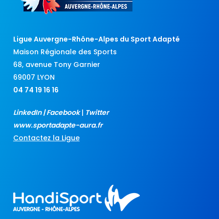
Ligue Auvergne-Rhône-Alpes du Sport Adapté
Maison Régionale des Sports
68, avenue Tony Garnier
69007 LYON
04 74 19 16 16
LinkedIn
|
Facebook
|
Twitter
www.sportadapte-aura.fr
Contactez la Ligue