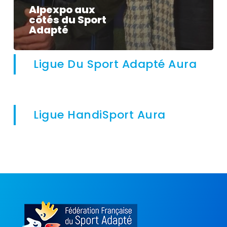
Alpexpo aux
côtés du Sport
Adapté
Ligue Du Sport Adapté Aura
Ligue HandiSport Aura