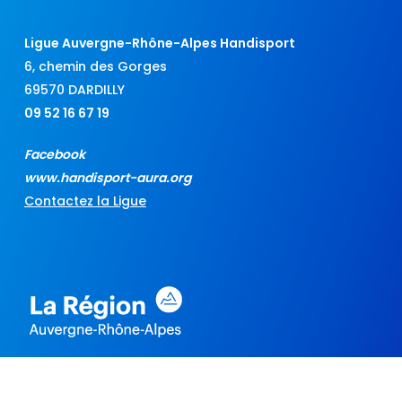
Ligue Auvergne-Rhône-Alpes Handisport
6, chemin des Gorges
69570 DARDILLY
09 52 16 67 19
Facebook
www.handisport-aura.org
Contactez la Ligue
Les projets :