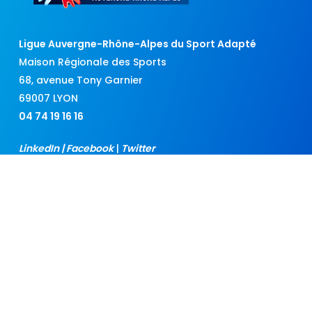
Ligue Auvergne-Rhône-Alpes du Sport Adapté
Maison Régionale des Sports
68, avenue Tony Garnier
69007 LYON
04 74 19 16 16
LinkedIn
|
Facebook
|
Twitter
www.sportadapte-aura.fr
Contactez la Ligue