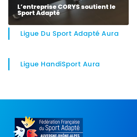
L’entreprise CORYS soutient le
Sport Adapté
Ligue Du Sport Adapté Aura
Ligue HandiSport Aura