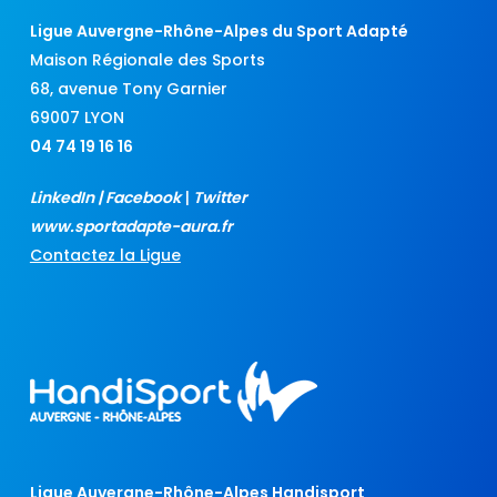
Ligue Auvergne-Rhône-Alpes du Sport Adapté
Maison Régionale des Sports
68, avenue Tony Garnier
69007 LYON
04 74 19 16 16
LinkedIn
|
Facebook
|
Twitter
www.sportadapte-aura.fr
Contactez la Ligue
Ligue Auvergne-Rhône-Alpes Handisport