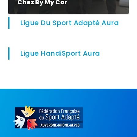
Chez By My Car
Ligue Du Sport Adapté Aura
Ligue HandiSport Aura