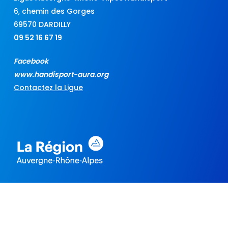
6, chemin des Gorges
69570 DARDILLY
09 52 16 67 19
Facebook
www.handisport-aura.org
Contactez la Ligue
Les projets :
Événement