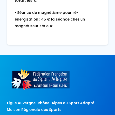
total : 165 €
• Séance de magnétisme pour ré-
énergisation : 45 € la séance chez un
magnétiseur sérieux
Ligue Auvergne-Rhône-Alpes du Sport Adapté
Maison Régionale des Sports