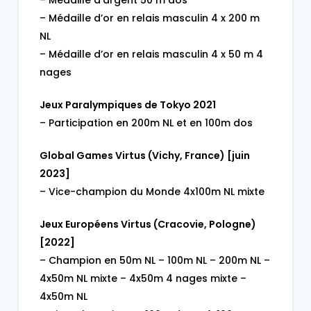
– Médaille d’argent 50 m dos
– Médaille d’or en relais masculin 4 x 200 m
NL
– Médaille d’or en relais masculin 4 x 50 m 4
nages
Jeux Paralympiques de Tokyo 2021
– Participation en 200m NL et en 100m dos
Global Games Virtus (Vichy, France) [juin
2023]
– Vice-champion du Monde 4x100m NL mixte
Jeux Européens Virtus (Cracovie, Pologne)
[2022]
– Champion en 50m NL – 100m NL – 200m NL –
4x50m NL mixte – 4x50m 4 nages mixte –
4x50m NL