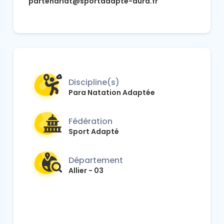
partenariat@sportadapte-aura.fr
Discipline(s)
Para Natation Adaptée
Fédération
Sport Adapté
Département
Allier - 03