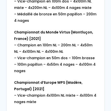
– Vice-champion en 100m dos – 4x100m NL
mixte – 4x200m NL – 4x100m 4 nages mixte
– Médaillé de bronze en 50m papillon – 200m
4 nages
Championnat du Monde Virtus (Montluçon,
France) [2021]
– Champion en 100m NL – 200m NL – 4x50m
NL – 4x100m NL – 4x100m NL
– Vice-champion en 50m dos – 100m brasse
– 100m papillon – 4x50m 4 nages – 4x100m 4
nages
Championnat d’Europe WPS (Madère,
Portugal) [2021]
– Vice-champion 4x100m NL mixte – 4x100m 4
nages mixte