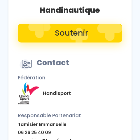
Handinautique
Soutenir
Contact
Fédération
Handisport
Responsable Partenariat
Tamisier Emmanuelle
06 26 25 40 09