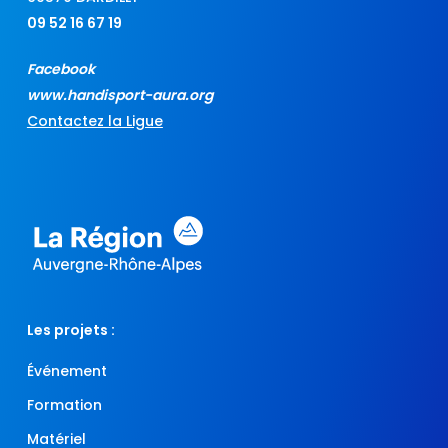
09 52 16 67 19
Facebook
www.handisport-aura.org
Contactez la Ligue
Les projets :
Événement
Formation
Matériel