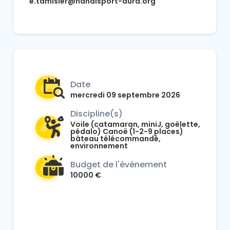
e.tamisier@handisport-aura.org
Date
mercredi 09 septembre 2026
Discipline(s)
Voile (catamaran, miniJ, goëlette,
pédalo) Canoë (1-2-9 places)
bâteau télécommandé,
environnement
Budget de l'événement
10000 €