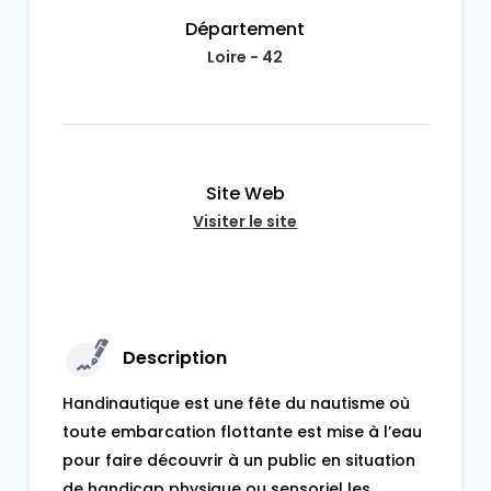
Département
Loire - 42
Site Web
Visiter le site
Description
Handinautique est une fête du nautisme où
toute embarcation flottante est mise à l’eau
pour faire découvrir à un public en situation
de handicap physique ou sensoriel les