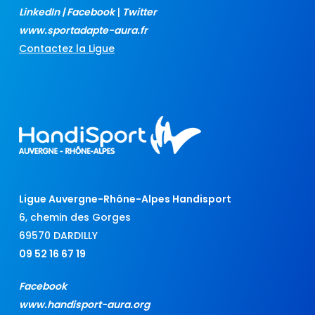
LinkedIn
|
Facebook
|
Twitter
www.sportadapte-aura.fr
Contactez la Ligue
Ligue Auvergne-Rhône-Alpes Handisport
6, chemin des Gorges
69570 DARDILLY
09 52 16 67 19
Facebook
www.handisport-aura.org