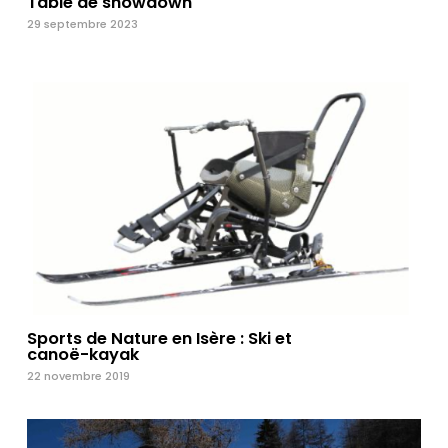
Table de showdown
29 septembre 2023
Sports de Nature en Isère : Ski et
canoë-kayak
22 novembre 2019