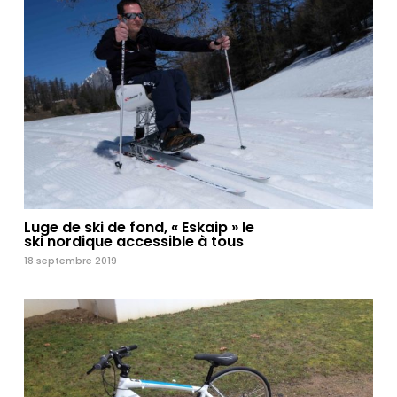
Luge de ski de fond, « Eskaip » le
ski nordique accessible à tous
18 septembre 2019