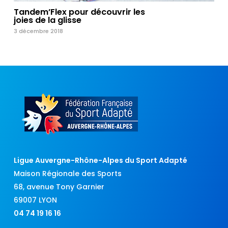
Tandem’Flex pour découvrir les
joies de la glisse
3 décembre 2018
Ligue Auvergne-Rhône-Alpes du Sport Adapté
Maison Régionale des Sports
68, avenue Tony Garnier
69007 LYON
04 74 19 16 16